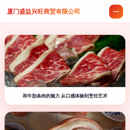
厦门盛益兴旺商贸有限公司
和牛肋条肉的魅力 从口感体验到烹饪艺术