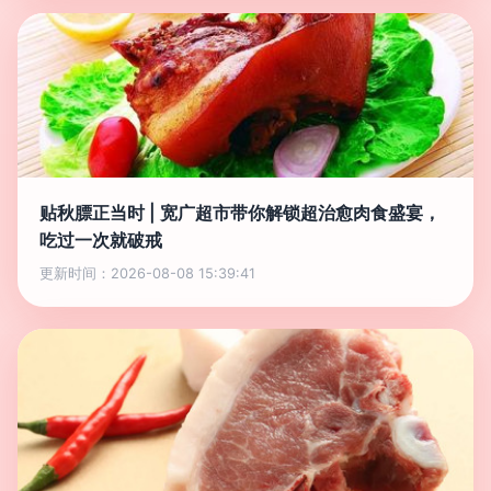
贴秋膘正当时 | 宽广超市带你解锁超治愈肉食盛宴，
吃过一次就破戒
更新时间：2026-08-08 15:39:41