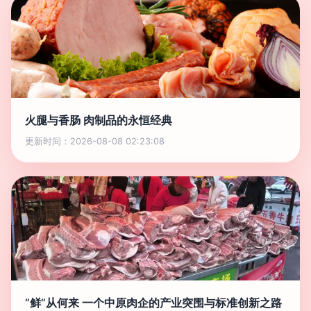
火腿与香肠 肉制品的永恒经典
更新时间：2026-08-08 02:23:08
“鲜”从何来 一个中原肉企的产业突围与标准创新之路