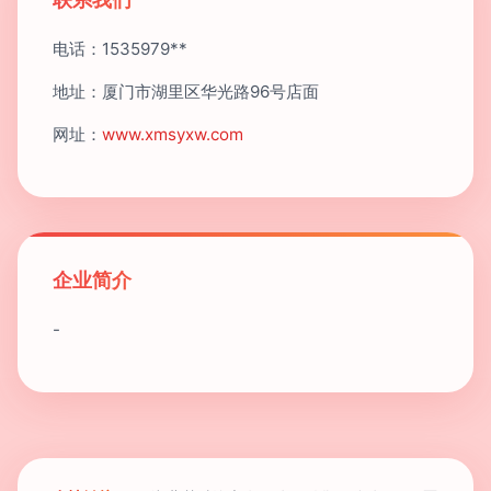
电话：1535979**
地址：厦门市湖里区华光路96号店面
网址：
www.xmsyxw.com
企业简介
-