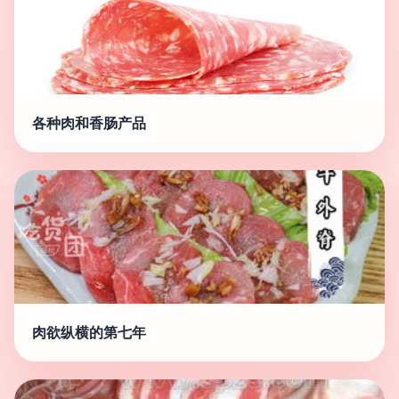
各种肉和香肠产品
肉欲纵横的第七年