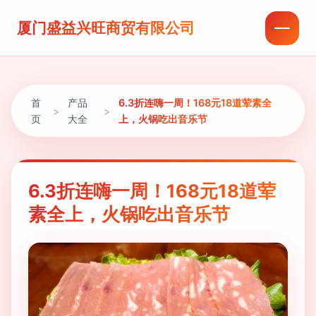
厦门盛益兴旺商贸有限公司
首
产品
6.3折连嗨一周！168元18道荤素全
>
>
页
大全
上，火锅吃出音乐节
6.3折连嗨一周！168元18道荤
素全上，火锅吃出音乐节