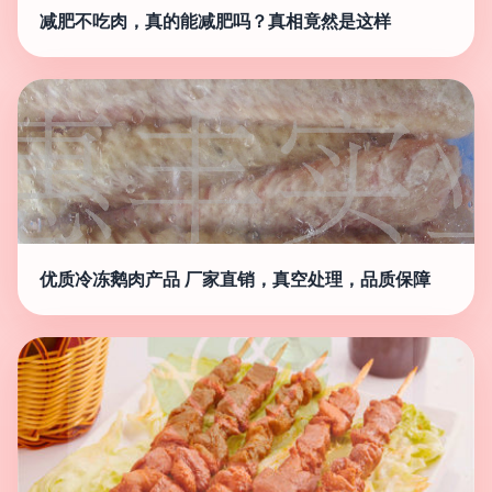
减肥不吃肉，真的能减肥吗？真相竟然是这样
优质冷冻鹅肉产品 厂家直销，真空处理，品质保障