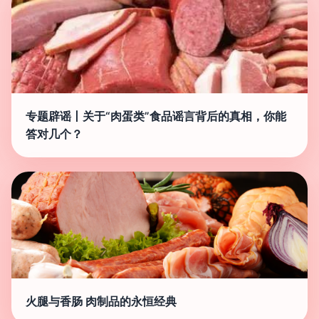
专题辟谣丨关于“肉蛋类”食品谣言背后的真相，你能
答对几个？
火腿与香肠 肉制品的永恒经典