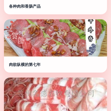
各种肉和香肠产品
肉欲纵横的第七年