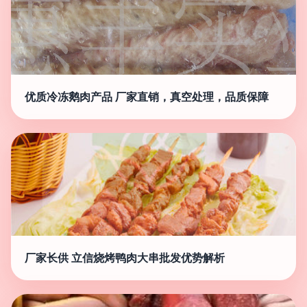
优质冷冻鹅肉产品 厂家直销，真空处理，品质保障
厂家长供 立信烧烤鸭肉大串批发优势解析