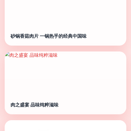
砂锅香菇肉片 一锅热乎的经典中国味
肉之盛宴 品味纯粹滋味