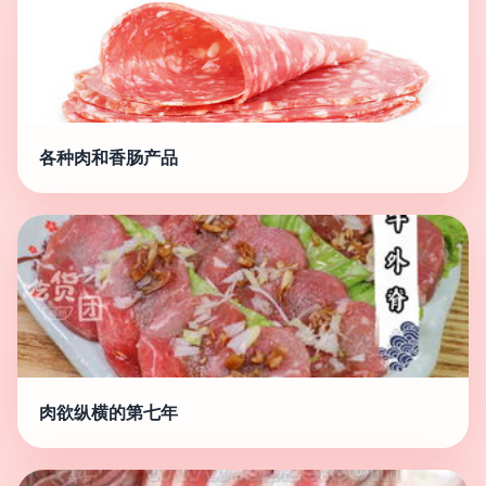
各种肉和香肠产品
肉欲纵横的第七年