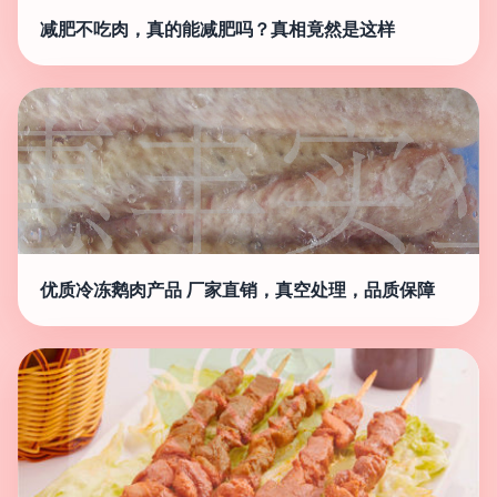
减肥不吃肉，真的能减肥吗？真相竟然是这样
优质冷冻鹅肉产品 厂家直销，真空处理，品质保障