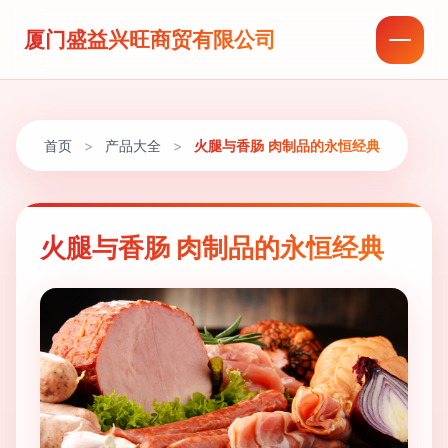
厦门盛益兴旺商贸有限公司
首页
>
产品大全
>
火腿与香肠 肉制品的永恒经典
火腿与香肠 肉制品的永恒经典